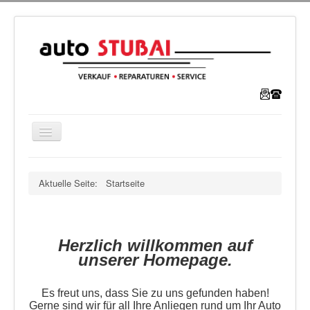
Navigation
an/aus
Home
Aktuelle Seite:
Startseite
Team
Service
Kontakt
Herzlich willkommen auf
unserer Homepage.
Es freut uns, dass Sie zu uns gefunden haben!
Gerne sind wir für all Ihre Anliegen rund um Ihr Auto